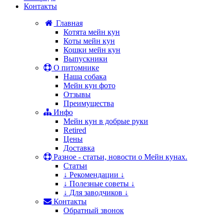
Контакты
Главная
Котята мейн кун
Коты мейн кун
Кошки мейн кун
Выпускники
О питомнике
Наша собака
Мейн кун фото
Отзывы
Преимущества
Инфо
Мейн кун в добрые руки
Retired
Цены
Доставка
Разное - статьи, новости о Мейн кунах.
Статьи
↓ Рекомендации ↓
↓ Полезные советы ↓
↓ Для заводчиков ↓
Контакты
Обратный звонок