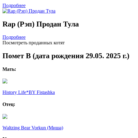
Подробнее
Rap (Рэп) Продан Тула
Подробнее
Посмотреть проданных котят
Помет B (дата рождения 29.05. 2025 г.)
Мать:
History Life*BY Fistashka
Отец:
Waltzing Bear Vorkun (Миша)