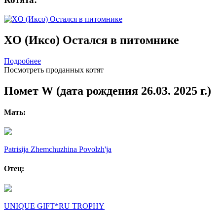
XO (Иксо) Остался в питомнике
Подробнее
Посмотреть проданных котят
Помет W (дата рождения 26.03. 2025 г.)
Мать:
Patrisija Zhemchuzhina Povolzh'ja
Отец:
UNIQUE GIFT*RU TROPHY