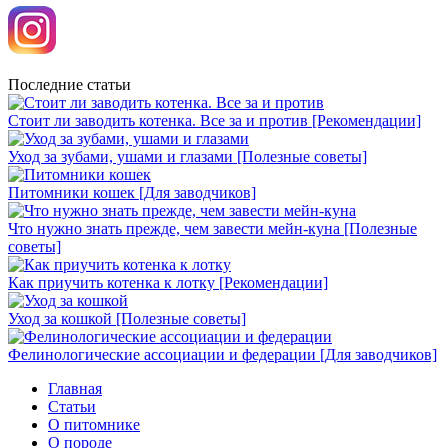
Последние статьи
Стоит ли заводить котенка. Все за и против [Рекомендации]
Уход за зубами, ушами и глазами [Полезные советы]
Питомники кошек [Для заводчиков]
Что нужно знать прежде, чем завести мейн-куна [Полезные
советы]
Как приучить котенка к лотку [Рекомендации]
Уход за кошкой [Полезные советы]
Фелинологические ассоциации и федерации [Для заводчиков]
Главная
Статьи
О питомнике
О породе