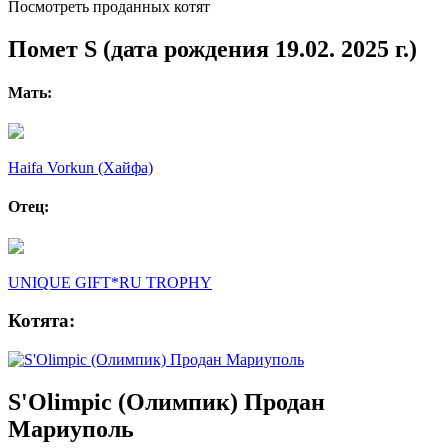
Посмотреть проданных котят
Помет S (дата рождения 19.02. 2025 г.)
Мать:
Haifa Vorkun (Хайфа)
Отец:
UNIQUE GIFT*RU TROPHY
Котята:
S'Olimpic (Олимпик) Продан
Мариуполь