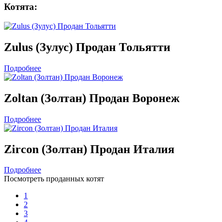
Котята:
Zulus (Зулус) Продан Тольятти
Подробнее
Zoltan (Золтан) Продан Воронеж
Подробнее
Zircon (Золтан) Продан Италия
Подробнее
Посмотреть проданных котят
1
2
3