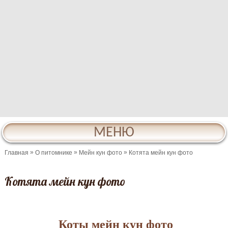
МЕНЮ
»
»
»
Главная
О питомнике
Мейн кун фото
Котята мейн кун фото
Котята мейн кун фото
Коты мейн кун фото