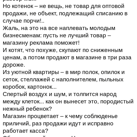
Но котенок – не вещь, не товар для оптoвой
продажи, не объект, подлежащий списанию в
случае порчи!..
Жаль, на это на все наплевать молодым
бизнесменам: пусть не лучший товар –
магазину реклама поможет!
И котят, что похуже, скупают по сниженным
ценам, а потом продают в магазине в три раза
дороже.
Из уютной квартиры – в мир полок, опилок и
сеток, стеллажей с наполнителем, пыльных
коробок, картонок...
Спертый воздух и шум, и толпится народ
между клеток... как он вынесет это, породистый
нежный ребенок?
Магазин процветает – к чему соблюденье
приличий, раз продажи идут и исправно
работает касса?