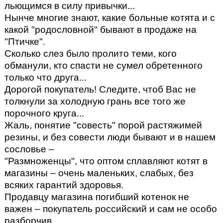
льющимся в силу привычки...
Нынче многие знают, какие больные котята и с
какой "родословной" бывают в продаже на
"Птичке".
Сколько слез было прoлито теми, кого
обманули, кто спасти не сумел обретенного
только что друга...
Дорогой покупатель! Следите, чтоб Вас не
толкнули за холодную грань все того же
порочного круга...
Жаль, понятие "совесть" порой растяжимей
резины, и без совести люди бывают и в нашем
сословье –
"Размноженцы", что оптом сплавляют котят в
магазины – очень маленьких, слабых, без
всяких гарантий здоровья.
Продавцу магазина погибший котенок не
важен – покупатель российский и сам не особо
разборчив...